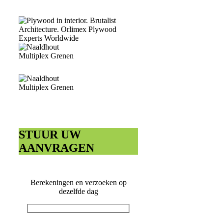
STUUR UW
AANVRAGEN
Berekeningen en verzoeken op
dezelfde dag