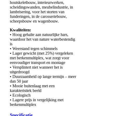
houtskeletbouw, interieurwerken,
scheidingswanden, meubelindustrie, in
lambrisering, voor het storten van
funderingen, in de carosseriebouw,
scheepsbouw en wagenbouw.
Kwaliteiten:
• Hoog gehalte aan natuurlijke hars,
waardoor het van nature waterbestendig
is
• Weerstand tegen schimmels
• Lager gewicht (met 25%) vergeleken
met berkenmultiplex, wat zorgt voor
eenvoudiger transport en montage
• Versplintert niet wanneer het is
uitgedroogd
• Duurzaamheid op lange termijn – meer
dan 50 jaar
• Mooie buitenlaag met een
karakteristiek beeld
• Ecologisch
• Lagere prijs in vergelijking met
berkenmultiplex
Specificatie