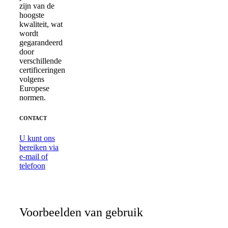
zijn van de
hoogste
kwaliteit, wat
wordt
gegarandeerd
door
verschillende
certificeringen
volgens
Europese
normen.
CONTACT
U kunt ons
bereiken via
e-mail of
telefoon
Voorbeelden van gebruik