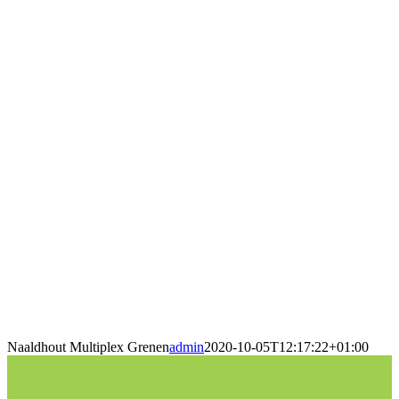
Naaldhout Multiplex Grenen
admin
2020-10-05T12:17:22+01:00