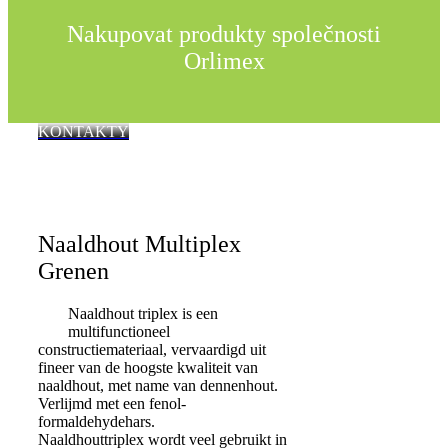
Nakupovat produkty společnosti
Orlimex
KONTAKTY
Naaldhout Multiplex
Grenen
Naaldhout triplex is een
multifunctioneel
constructiemateriaal, vervaardigd uit
fineer van de hoogste kwaliteit van
naaldhout, met name van dennenhout.
Verlijmd met een fenol-
formaldehydehars.
Naaldhouttriplex wordt veel gebruikt in