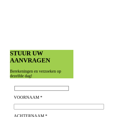
STUUR UW
AANVRAGEN
Berekeningen en verzoeken op
dezelfde dag!
VOORNAAM *
ACHTERNAAM *