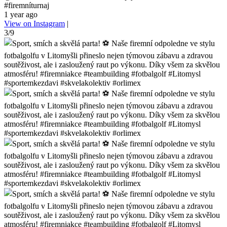
#firemníturnaj
1 year ago
View on Instagram
|
3/9